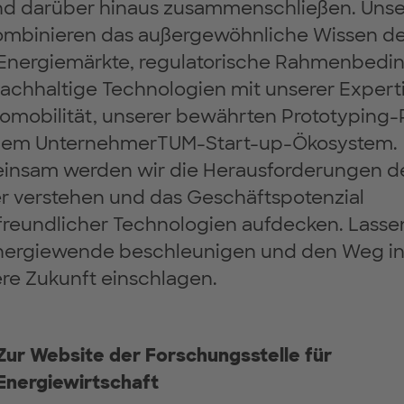
nd darüber hinaus zusammenschließen. Unser
ombinieren das außergewöhnliche Wissen de
Energiemärkte, regulatorische Rahmenbed
achhaltige Technologien mit unserer Experti
romobilität, unserer bewährten Prototyping-
dem UnternehmerTUM-Start-up-Ökosystem.
nsam werden wir die Herausforderungen de
r verstehen und das Geschäftspotenzial
freundlicher Technologien aufdecken. Lasse
nergiewende beschleunigen und den Weg in
re Zukunft einschlagen.
Zur Website der Forschungsstelle für
Energiewirtschaft