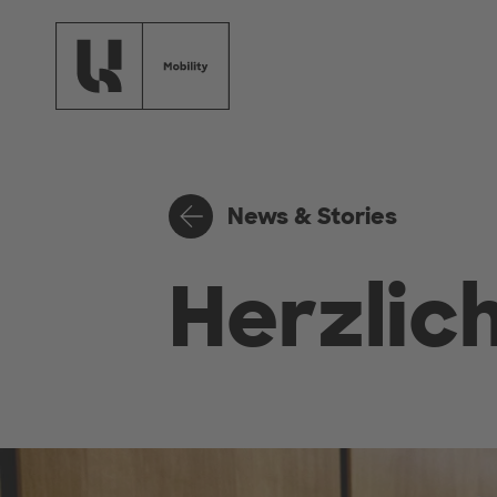
Zum Hauptinhalt springen
News & Stories
Herzlic