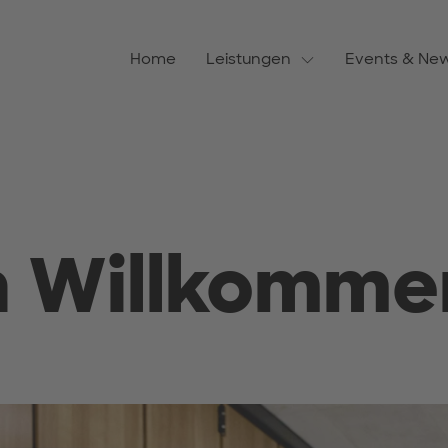
Home
Leistungen
Events & Ne
h Willkommen