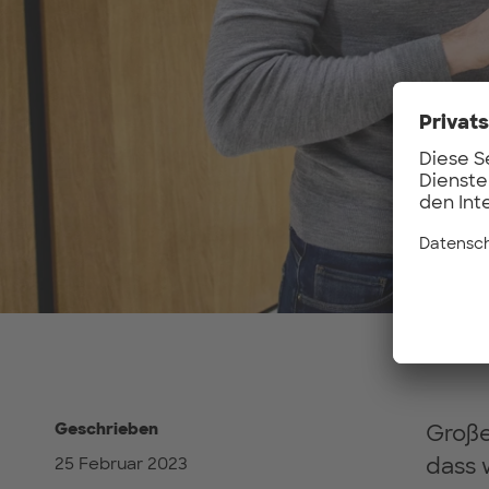
Geschrieben
Große
dass 
25 Februar 2023