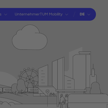
s
UnternehmerTUM Mobility
DE
Sprache wechse