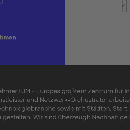
ehmen
rnehmerTUM – Europas größtem Zentrum für 
ienstleister und Netzwerk-Orchestrator arbei
 Technologiebranche sowie mit Städten, Sta
gestalten. Wir sind überzeugt: Nachhaltige M