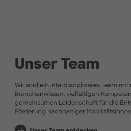
Unser Team
Wir sind ein interdisziplinäres Team m
Branchenwissen, vielfältigen Kompete
gemeinsamen Leidenschaft für die En
Förderung nachhaltiger Mobilitätsinnov
Unser Team entdecken