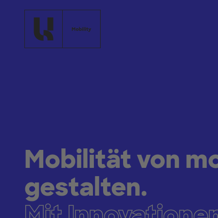
Zum Hauptinhalt springen
Mobilität von m
gestalten.
Mit Innovatione