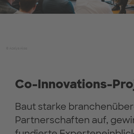
© Acelya Akas
Co-Innovations-Pro
Baut starke branchenüber
Partnerschaften auf, gewi
fundierte Experteneinblic