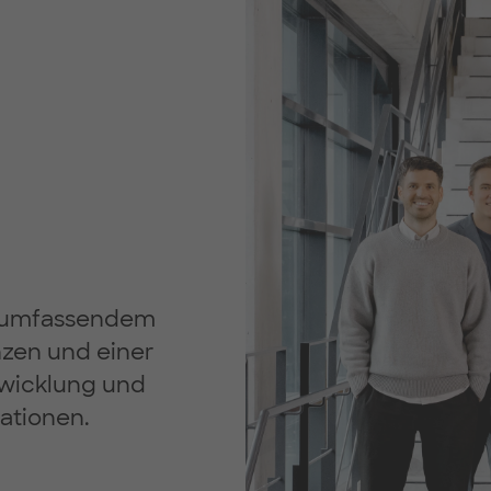
it umfassendem
nzen und einer
twicklung und
ationen.