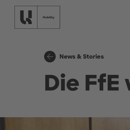
Skip to main content
News & Stories
Die FfE