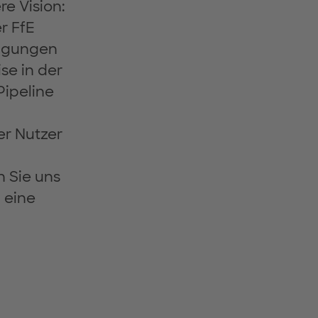
e Vision:
r FfE
ingungen
se in der
Pipeline
r Nutzer
n Sie uns
 eine