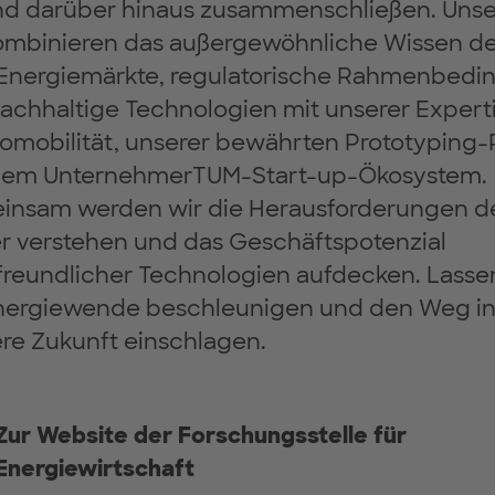
nd darüber hinaus zusammenschließen. Unser
ombinieren das außergewöhnliche Wissen de
Energiemärkte, regulatorische Rahmenbed
achhaltige Technologien mit unserer Experti
romobilität, unserer bewährten Prototyping-
dem UnternehmerTUM-Start-up-Ökosystem.
nsam werden wir die Herausforderungen de
r verstehen und das Geschäftspotenzial
freundlicher Technologien aufdecken. Lasse
nergiewende beschleunigen und den Weg in
re Zukunft einschlagen.
Zur Website der Forschungsstelle für
Energiewirtschaft