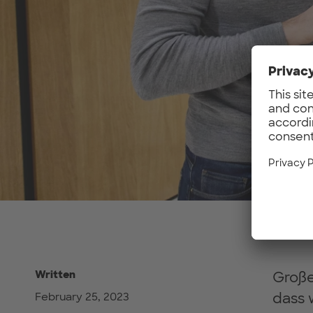
Written
Große
dass 
February 25, 2023