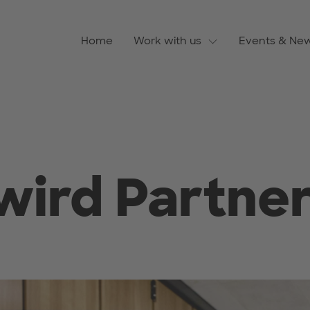
Home
Work with us
Events & Ne
 wird Partne