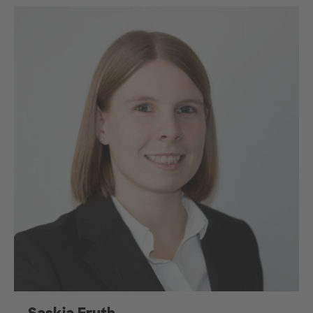
Saskia Fruth