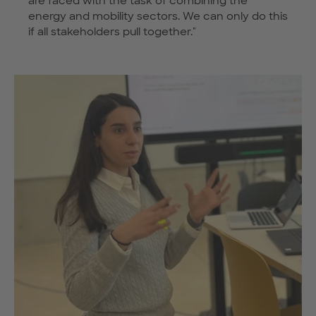
are faced with the task of combining the
energy and mobility sectors. We can only do this
if all stakeholders pull together."