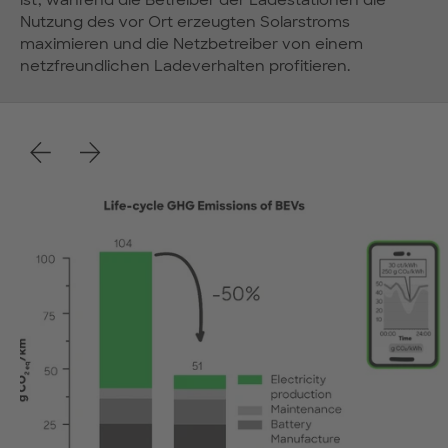
ist, während die Betreiber der Ladestationen die
Nutzung des vor Ort erzeugten Solarstroms
maximieren und die Netzbetreiber von einem
netzfreundlichen Ladeverhalten profitieren.
Zurück
Weiter