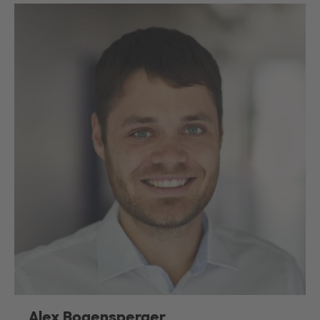
Alex Bogensperger