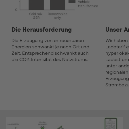
Die Herausforderung
Unser A
Die Erzeugung von erneuerbaren
Wir haben
Energien schwankt je nach Ort und
Ladetarif 
Zeit. Entsprechend schwankt auch
hyperlokal
die CO2-Intensität des Netzstroms.
Ladestroms
unter ande
regionalen
Erzeugung
Strombezu