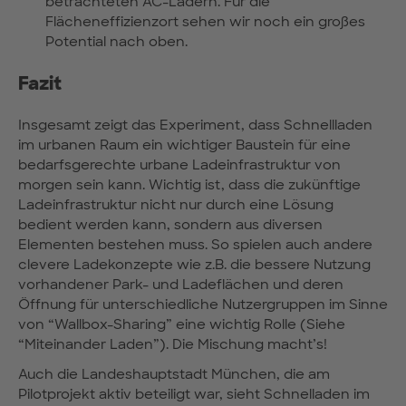
betrachteten AC-Ladern. Für die
Flächeneffizienzort sehen wir noch ein großes
Potential nach oben.
Fazit
Insgesamt zeigt das Experiment, dass Schnellladen
im urbanen Raum ein wichtiger Baustein für eine
bedarfsgerechte urbane Ladeinfrastruktur von
morgen sein kann. Wichtig ist, dass die zukünftige
Ladeinfrastruktur nicht nur durch eine Lösung
bedient werden kann, sondern aus diversen
Elementen bestehen muss. So spielen auch andere
clevere Ladekonzepte wie z.B. die bessere Nutzung
vorhandener Park- und Ladeflächen und deren
Öffnung für unterschiedliche Nutzergruppen im Sinne
von “Wallbox-Sharing” eine wichtig Rolle (Siehe
“Miteinander Laden”). Die Mischung macht’s!
Auch die Landeshauptstadt München, die am
Pilotprojekt aktiv beteiligt war, sieht Schnelladen im