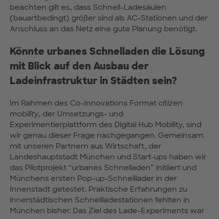
beachten gilt es, dass Schnell-Ladesäulen
(bauartbedingt) größer sind als AC-Stationen und der
Anschluss an das Netz eine gute Planung benötigt.
Könnte urbanes Schnelladen die Lösung
mit Blick auf den Ausbau der
Ladeinfrastruktur in Städten sein?
Im Rahmen des Co-Innovations Format
citizen
mobility
, der Umsetzungs- und
Experimentierplattform des Digital Hub Mobility, sind
wir genau dieser Frage nachgegangen. Gemeinsam
mit unseren Partnern aus Wirtschaft, der
Landeshauptstadt München und Start-ups haben wir
das Pilotprojekt “urbanes Schnelladen” initiiert und
Münchens ersten Pop-up-Schnelllader in der
Innenstadt getestet. Praktische Erfahrungen zu
innerstädtischen Schnellladestationen fehlten in
München bisher. Das Ziel des Lade-Experiments war