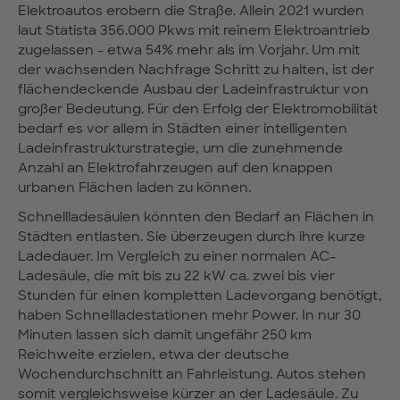
Elektroautos erobern die Straße. Allein 2021 wurden
laut Statista 356.000 Pkws mit reinem Elektroantrieb
zugelassen - etwa 54% mehr als im Vorjahr. Um mit
der wachsenden Nachfrage Schritt zu halten, ist der
flächendeckende Ausbau der Ladeinfrastruktur von
großer Bedeutung. Für den Erfolg der Elektromobilität
bedarf es vor allem in Städten einer intelligenten
Ladeinfrastrukturstrategie, um die zunehmende
Anzahl an Elektrofahrzeugen auf den knappen
urbanen Flächen laden zu können.
Schnellladesäulen könnten den Bedarf an Flächen in
Städten entlasten. Sie überzeugen durch ihre kurze
Ladedauer. Im Vergleich zu einer normalen AC-
Ladesäule, die mit bis zu 22 kW ca. zwei bis vier
Stunden für einen kompletten Ladevorgang benötigt,
haben Schnellladestationen mehr Power. In nur 30
Minuten lassen sich damit ungefähr 250 km
Reichweite erzielen, etwa der deutsche
Wochendurchschnitt an Fahrleistung. Autos stehen
somit vergleichsweise kürzer an der Ladesäule. Zu