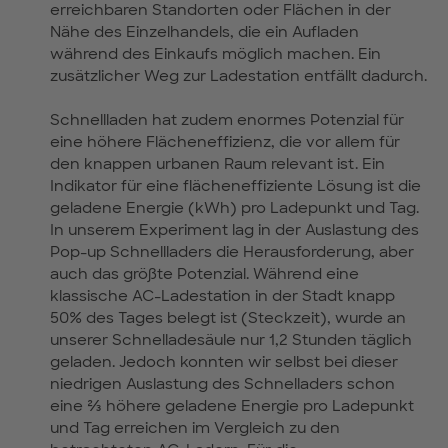
erreichbaren Standorten oder Flächen in der
Nähe des Einzelhandels, die ein Aufladen
während des Einkaufs möglich machen. Ein
zusätzlicher Weg zur Ladestation entfällt dadurch.
Schnellladen hat zudem enormes Potenzial für
eine höhere Flächeneffizienz, die vor allem für
den knappen urbanen Raum relevant ist. Ein
Indikator für eine flächeneffiziente Lösung ist die
geladene Energie (kWh) pro Ladepunkt und Tag.
In unserem Experiment lag in der Auslastung des
Pop-up Schnellladers die Herausforderung, aber
auch das größte Potenzial. Während eine
klassische AC-Ladestation in der Stadt knapp
50% des Tages belegt ist (Steckzeit), wurde an
unserer Schnelladesäule nur 1,2 Stunden täglich
geladen. Jedoch konnten wir selbst bei dieser
niedrigen Auslastung des Schnelladers schon
eine ⅔ höhere geladene Energie pro Ladepunkt
und Tag erreichen im Vergleich zu den