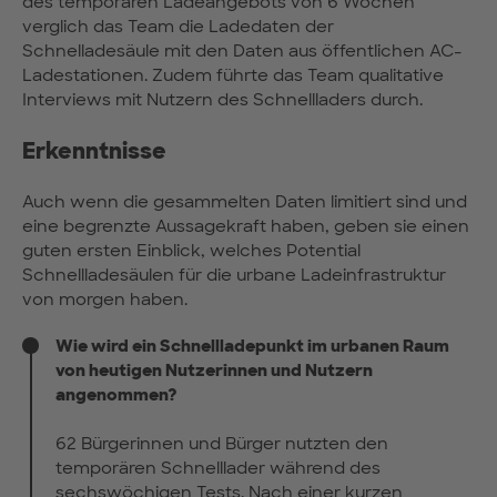
des temporären Ladeangebots von 6 Wochen
verglich das Team die Ladedaten der
Schnelladesäule mit den Daten aus öffentlichen AC-
Ladestationen. Zudem führte das Team qualitative
Interviews mit Nutzern des Schnellladers durch.
Erkenntnisse
Auch wenn die gesammelten Daten limitiert sind und
eine begrenzte Aussagekraft haben, geben sie einen
guten ersten Einblick, welches Potential
Schnellladesäulen für die urbane Ladeinfrastruktur
von morgen haben.
Wie wird ein Schnellladepunkt im urbanen Raum
von heutigen Nutzerinnen und Nutzern
angenommen?
62 Bürgerinnen und Bürger nutzten den
temporären Schnelllader während des
sechswöchigen Tests. Nach einer kurzen