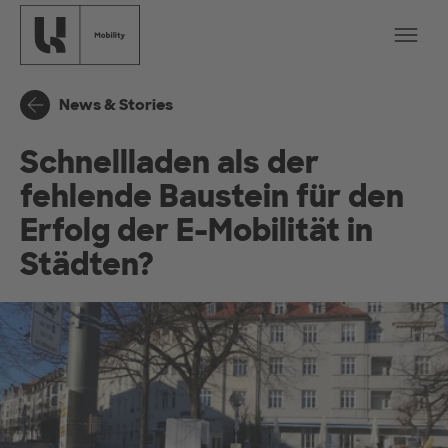
Zum Hauptinhalt springen
Na
News & Stories
Schnellladen als der
fehlende Baustein für den
Erfolg der E-Mobilität in
Städten?