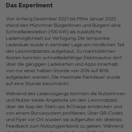
Das Experiment
Von Anfang Dezember 2021 bis Mitte Januar 2022
stand den Münchner Bürgerinnen und Bürgern eine
Schnellladestation (100 kW) als zusätzliche
Lademöglichkeit zur Verfügung. Die temporäre
Ladesäule wurde in zentraler Lage am nördlichen Teil
des Leonrodplatzes aufgebaut. Zu marktüblichen
Kosten konnten schnellladefähige Elektroautos dort
über die gängigen Ladekarten und Apps innerhalb
von nur einer halben Stunde von 20% auf 80%
aufgeladen werden. Die maximale Parkdauer wurde
auf eine Stunde beschränkt.
Während des Ladevorgangs konnten die Nutzerinnen
und Nutzer lokale Angebote um den Leonrodplatz
über die App der Start-ups &Charge entdecken und
von einem Bonussystem profitieren. Über QR-Codes
und Flyer vor Ort wurden sie aufgerufen ein direktes
Feedback zum Nutzungserlebnis zu geben. Während