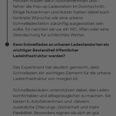
Minuten nutzen die E-Autofahrerinnen und -
fahrer die Pop-up Ladestation im Durchschnitt.
Einige Nutzerinnen und Nutzer hatten dabei auch
konkrete Wünsche wie eine urbane
Schnellladestation zukünftig ausgestattet sein
sollte. So nannten sie u.a. ein WC, Wlan oder eine
Überdachung für schlechtes Wetter.
Kann Schnellladen an urbanen Ladestandorten ein
wichtiger Bestandteil öffentlicher
Ladeinfrastruktur werden?
Das Experiment hat deutlich gemacht, dass
Schnelladen ein wichtiges Element für die urbane
Ladeinfrastruktur von morgen ist.
Schnellladesäulen unterstützen dabei, das Laden
komfortabler und alltagstauglicher zu machen. Sie
bieten E-Autofahrerinnen und -fahrern
zusätzliche (Planungs-)Sicherheit und mehr
Flexibilität. Besonders eignen sie sich an gut