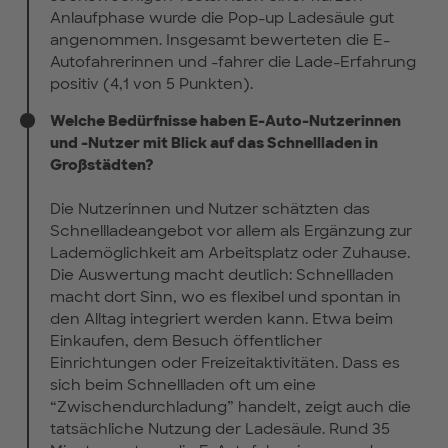
Anlaufphase wurde die Pop-up Ladesäule gut
angenommen. Insgesamt bewerteten die E-
Autofahrerinnen und -fahrer die Lade-Erfahrung
positiv (4,1 von 5 Punkten).
Welche Bedürfnisse haben E-Auto-Nutzerinnen
und -Nutzer mit Blick auf das Schnellladen in
Großstädten?
Die Nutzerinnen und Nutzer schätzten das
Schnellladeangebot vor allem als Ergänzung zur
Lademöglichkeit am Arbeitsplatz oder Zuhause.
Die Auswertung macht deutlich: Schnellladen
macht dort Sinn, wo es flexibel und spontan in
den Alltag integriert werden kann. Etwa beim
Einkaufen, dem Besuch öffentlicher
Einrichtungen oder Freizeitaktivitäten. Dass es
sich beim Schnellladen oft um eine
“Zwischendurchladung” handelt, zeigt auch die
tatsächliche Nutzung der Ladesäule. Rund 35