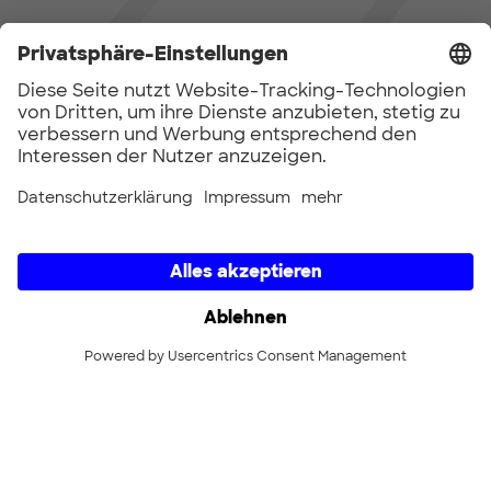
E-Pioniere
Gemeinsam die urbane E-
Mobilität von morgen
gestalten!
Mehr erfahren